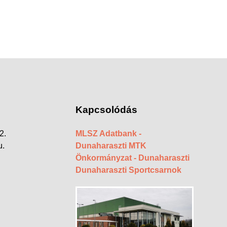
Kapcsolódás
2.
MLSZ Adatbank -
u.
Dunaharaszti MTK
Önkormányzat - Dunaharaszti
Dunaharaszti Sportcsarnok