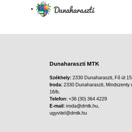
Dunaharaszti MTK
Székhely:
2330 Dunaharaszti, Fő út 15
Iroda:
2330 Dunaharaszti, Mindszenty 
16/b.
Telefon:
+36 (30) 364 4229
E-mail:
iroda@dmtk.hu,
ugyvitel@dmtk.hu