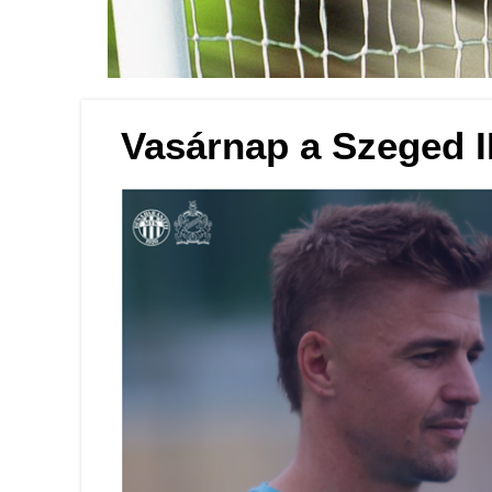
Labdarúgás
Vasárnap a Szeged I