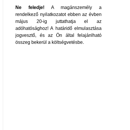
Ne feledje!
A magánszemély a
rendelkező nyilatkozatot ebben az évben
május 20-ig juttathatja el az
adóhatósághoz! A határidő elmulasztása
jogvesztő, és az Ön által felajánlható
összeg bekerül a költségvetésbe.