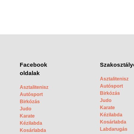
Facebook
Szakosztály
oldalak
Asztalitenisz
Autósport
Asztalitenisz
Birkózás
Autósport
Judo
Birkózás
Karate
Judo
Kézilabda
Karate
Kosárlabda
Kézilabda
Labdarugás
Kosárlabda