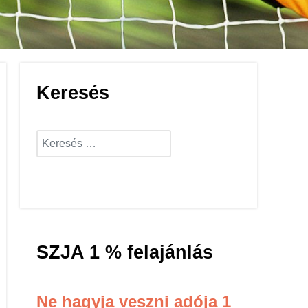
Keresés
Keresés...
Keresés...
SZJA 1 % felajánlás
Ne hagyja veszni adója 1