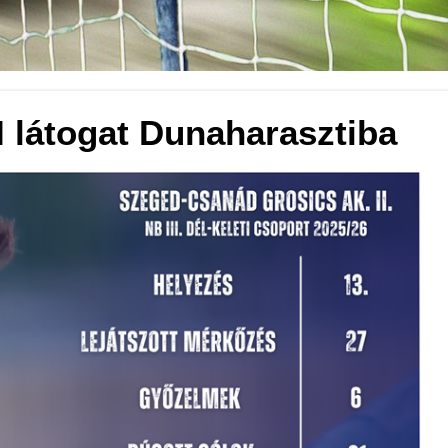
I látogat Dunaharasztiba