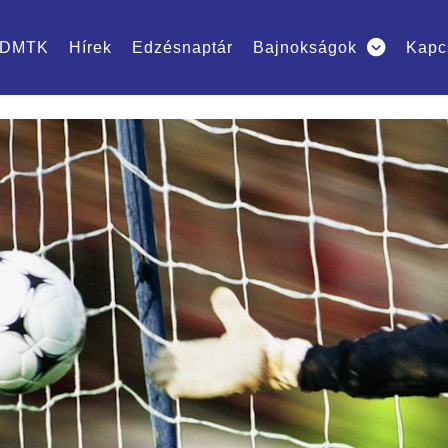
DMTK
Hírek
Edzésnaptár
Bajnokságok
Kapc