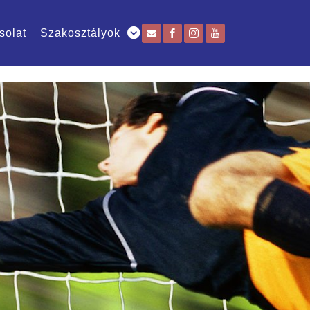
solat
Szakosztályok