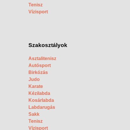
Tenisz
Vízisport
Szakosztályok
Asztalitenisz
Autósport
Birkózás
Judo
Karate
Kézilabda
Kosárlabda
Labdarugás
Sakk
Tenisz
Vízisport