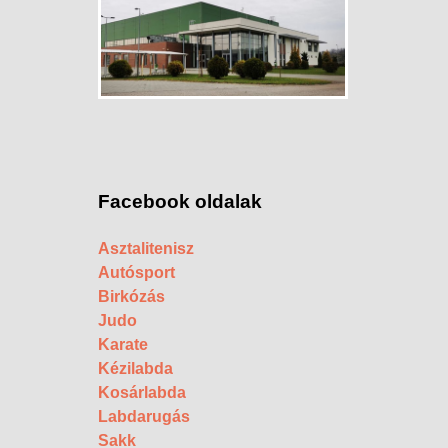
Facebook oldalak
Asztalitenisz
Autósport
Birkózás
Judo
Karate
Kézilabda
Kosárlabda
Labdarugás
Sakk