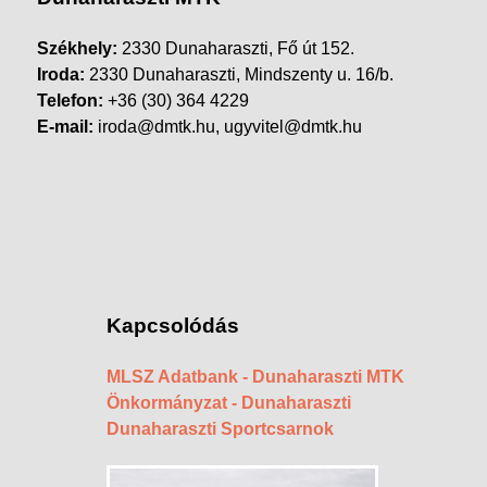
Székhely:
2330 Dunaharaszti, Fő út 152.
Iroda:
2330 Dunaharaszti, Mindszenty u. 16/b.
Telefon:
+36 (30) 364 4229
E-mail:
iroda@dmtk.hu, ugyvitel@dmtk.hu
Kapcsolódás
MLSZ Adatbank - Dunaharaszti MTK
Önkormányzat - Dunaharaszti
Dunaharaszti Sportcsarnok