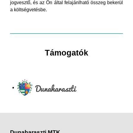
jogvesztő, és az Ön által felajánlható összeg bekerül
a költségvetésbe.
Támogatók
Dunaharaszti MTK