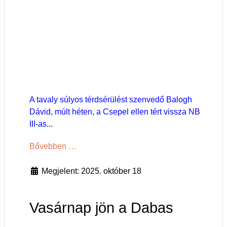
A tavaly súlyos térdsérülést szenvedő Balogh
Dávid, múlt héten, a Csepel ellen tért vissza NB
III-as
...
Bővebben …
Megjelent: 2025. október 18
Vasárnap jön a Dabas