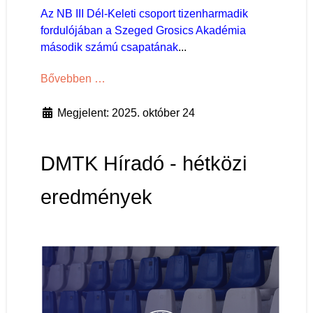
Az NB III Dél-Keleti csoport tizenharmadik
fordulójában a Szeged Grosics Akadémia
második számú csapatának
...
Bővebben …
Megjelent: 2025. október 24
DMTK Híradó - hétközi
eredmények