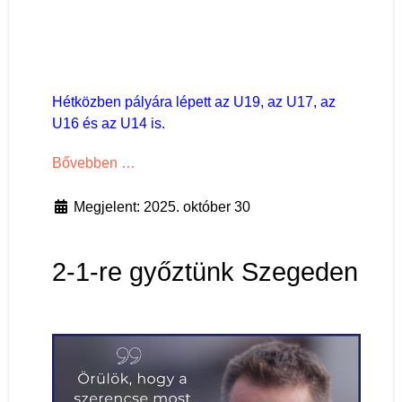
Hétközben pályára lépett az U19, az U17, az
U16 és az U14 is.
Bővebben …
Megjelent: 2025. október 30
2-1-re győztünk Szegeden