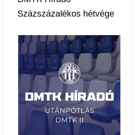
Százszázalékos hétvége