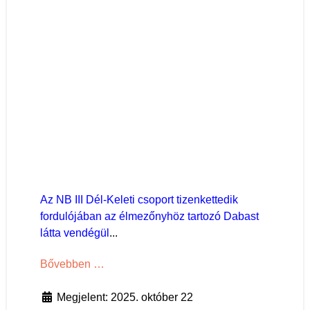
Az NB III Dél-Keleti csoport tizenkettedik
fordulójában az élmezőnyhöz tartozó Dabast
látta vendégül
...
Bővebben …
Megjelent: 2025. október 22