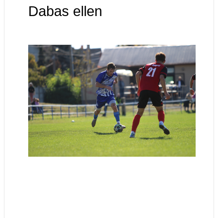
Dabas ellen