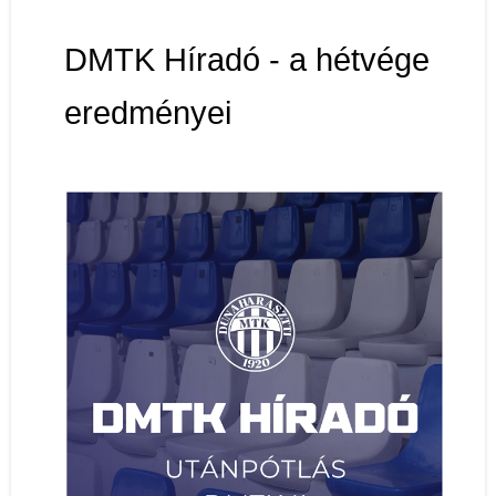
DMTK Híradó - a hétvége
eredményei