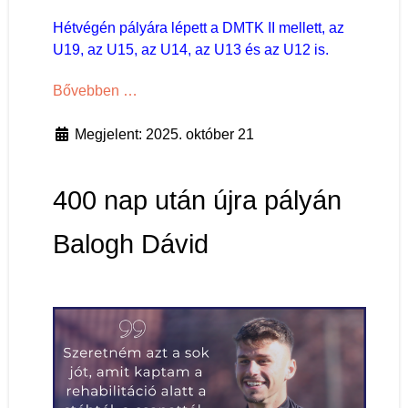
Hétvégén pályára lépett a DMTK II mellett, az
U19, az U15, az U14, az U13 és az U12 is.
Bővebben …
Megjelent: 2025. október 21
400 nap után újra pályán
Balogh Dávid