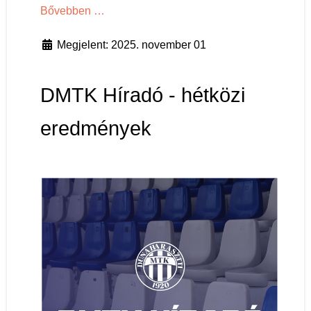
Bővebben …
Megjelent: 2025. november 01
DMTK Híradó - hétközi
eredmények