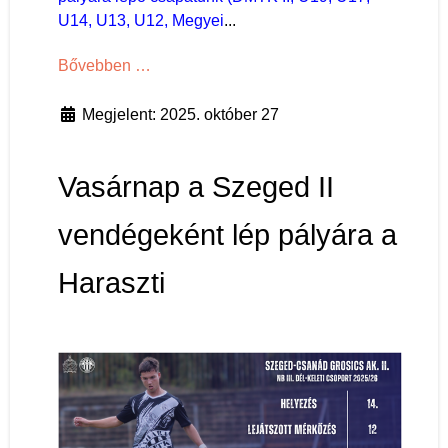
U14, U13, U12, Megyei
...
Bővebben …
Megjelent: 2025. október 27
Vasárnap a Szeged II
vendégeként lép pályára a
Haraszti