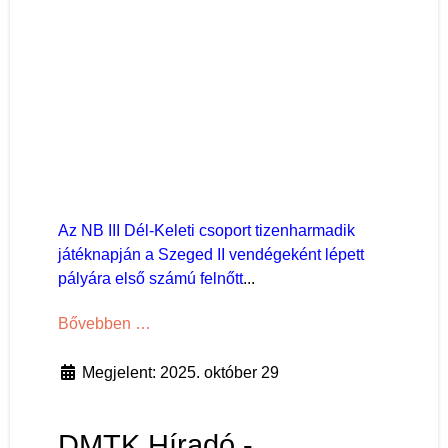
Az NB III Dél-Keleti csoport tizenharmadik
játéknapján a Szeged II vendégeként lépett
pályára első számú felnőtt
...
Bővebben …
Megjelent: 2025. október 29
DMTK Híradó -